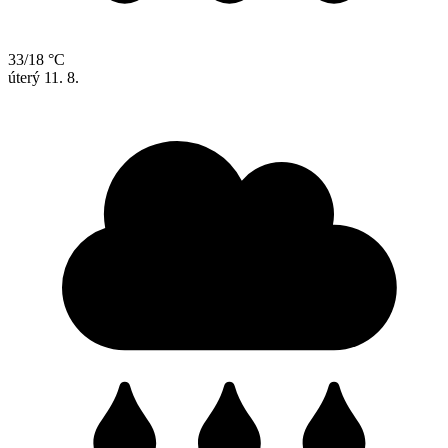
33/18 °C
úterý
11. 8.