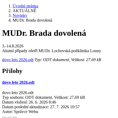
Úvodní stránka
AKTUÁLNĚ
Novinky
MUDr. Brada dovolená
MUDr. Brada dovolená
3.-14.8.2026
Akutní případy ošetří MUDr. Lochovská-poliklinika Louny
dovo leto 2026.odt
Typ: ODT dokument, Velikost: 27.69 kB
Přílohy
dovo leto 2026.odt
dovo leto 2026.odt
Typ souboru: ODT dokument, Velikost: 27,69 kB
Datum vložení:
26. 6. 2026 8:46
Datum poslední aktualizace:
27. 7. 2026 10:57
Autor:
Správce Webu