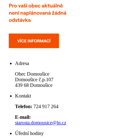
Adresa
Obec Domoušice
Domoušice č.p.107
439 68 Domoušice
Kontakt
Telefon:
724 917 264
E-mail:
starosta.domousice@ln.cz
Úřední hodiny