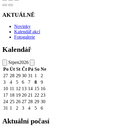
AKTUÁLNĚ
Novinky
Kalendář akcí
Fotogalerie
Kalendář
Srpen
2026
Po
Út
St
Čt
Pá
So
Ne
27
28
29
30
31
1
2
3
4
5
6
7
8
9
10
11
12
13
14
15
16
17
18
19
20
21
22
23
24
25
26
27
28
29
30
31
1
2
3
4
5
6
Aktuální počasí